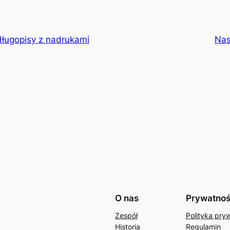
długopisy z nadrukami
Nas
O nas
Prywatno
Zespół
Polityka pry
Historia
Regulamin