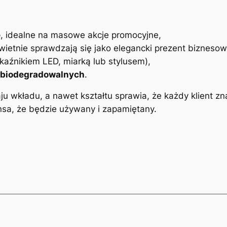
e
, idealne na masowe akcje promocyjne,
świetnie sprawdzają się jako elegancki prezent biznesow
kaźnikiem LED, miarką lub stylusem),
w biodegradowalnych
.
 wkładu, a nawet kształtu sprawia, że każdy klient zn
a, że będzie używany i zapamiętany.