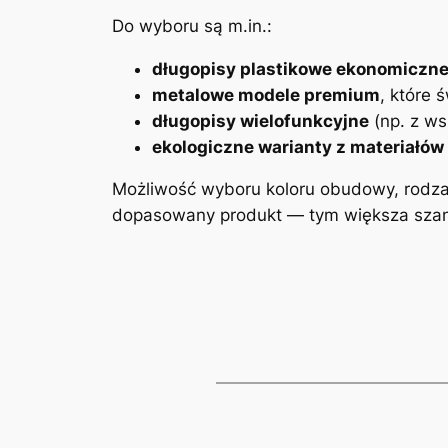
Do wyboru są m.in.:
długopisy plastikowe ekonomiczn
metalowe modele premium
, które 
długopisy wielofunkcyjne
(np. z ws
ekologiczne warianty z materiałó
Możliwość wyboru koloru obudowy, rodzaju
dopasowany produkt — tym większa szans