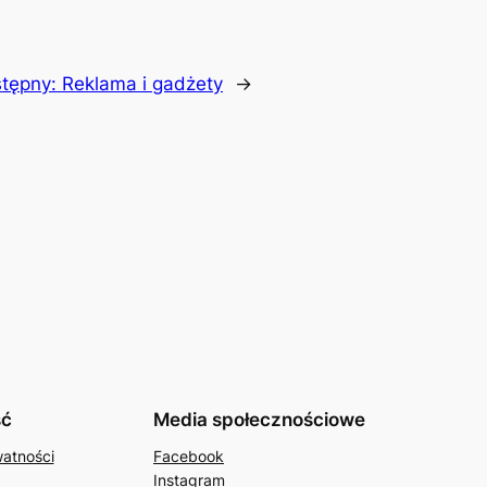
tępny:
Reklama i gadżety
→
ść
Media społecznościowe
watności
Facebook
Instagram